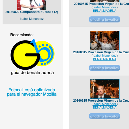
20160815 Procesion Virgen de la Cru
(
Isabel Menendez
)
BENALMADENA
20130829 Campeonato Futbol 7 (2)
Isabel Menendez
20160815 Procesion Virgen de la Cruz
(
Isabel Menendez
)
BENALMADENA
20160815 Procesion Virgen de la Cruz
(
Isabel Menendez
)
BENALMADENA