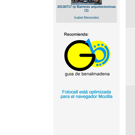
20130717 rp Barreras arquitectonicas
(1)
Isabel Menendez