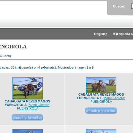
Buscar:
Registro
B�squeda a
ENGIROLA
 572328)
radas: 35 im�gene(s) on 4 p�gina(s). Mostrados: imagen 1 a 9.
CABALGATA REYES MAGOS
FUENGIROLA 1
(
Manu Cantero
)
CABALGATA REYES MAGOS
FUENGIROLA
FUENGIROLA
(
Manu Cantero
)
FUENGIROLA