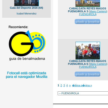
Gala del Deporte 2016 (64)
CABALGATA REYES MAGOS
FUENGIROLA 3
(
Manu Cantero
)
Isabel Menendez
FUENGIROLA
CABALGATA REYES MAGOS
FUENGIROLA 6
(
Manu Cantero
)
FUENGIROLA
1
2
3
4
»
�ltima p�gina »