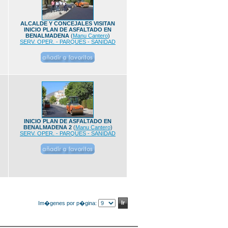
ALCALDE Y CONCEJALES VISITAN
INICIO PLAN DE ASFALTADO EN
BENALMADENA
(
Manu Cantero
)
SERV. OPER. - PARQUES - SANIDAD
INICIO PLAN DE ASFALTADO EN
BENALMADENA 2
(
Manu Cantero
)
SERV. OPER. - PARQUES - SANIDAD
Im�genes por p�gina: