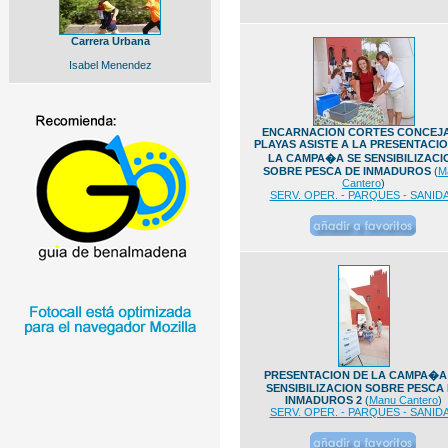
Carrera Urbana
Isabel Menendez
ENCARNACION CORTES CONCEJ
PLAYAS ASISTE A LA PRESENTACIO
LA CAMPA�A SE SENSIBILIZACI
SOBRE PESCA DE INMADUROS
(
M
Cantero
)
SERV. OPER. - PARQUES - SANID
PRESENTACION DE LA CAMPA�A
SENSIBILIZACION SOBRE PESCA
INMADUROS 2
(
Manu Cantero
)
SERV. OPER. - PARQUES - SANID