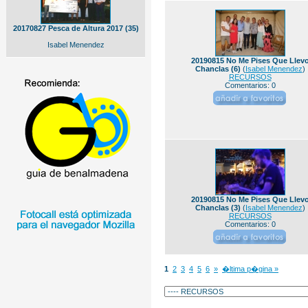
20170827 Pesca de Altura 2017 (35)
Isabel Menendez
20190815 No Me Pises Que Llev
Chanclas (6)
(
Isabel Menendez
)
RECURSOS
Comentarios: 0
20190815 No Me Pises Que Llev
Chanclas (3)
(
Isabel Menendez
)
RECURSOS
Comentarios: 0
1
2
3
4
5
6
»
�ltima p�gina »