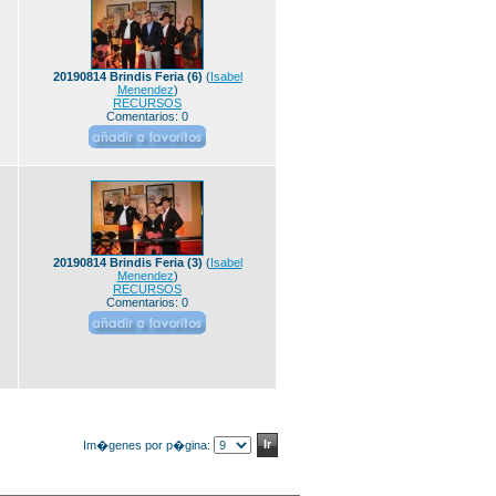
20190814 Brindis Feria (6)
(
Isabel
Menendez
)
RECURSOS
Comentarios: 0
20190814 Brindis Feria (3)
(
Isabel
Menendez
)
RECURSOS
Comentarios: 0
Im�genes por p�gina: