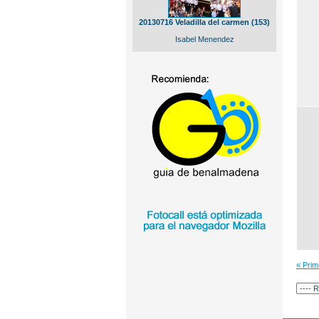
20130716 Veladilla del carmen (153)
Isabel Menendez
« Pri