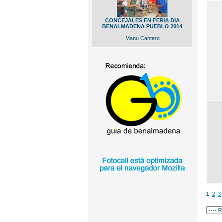
CONCEJALES EN FERIA DIA
BENALMADENA PUEBLO 2014
Manu Cantero
1
2
3