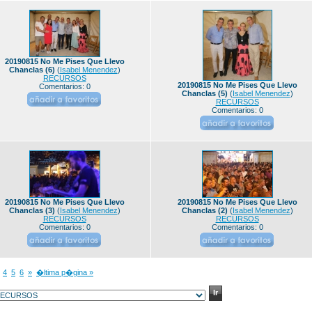
20190815 No Me Pises Que Llevo
Chanclas (6)
(
Isabel Menendez
)
RECURSOS
20190815 No Me Pises Que Llevo
Comentarios: 0
Chanclas (5)
(
Isabel Menendez
)
RECURSOS
Comentarios: 0
20190815 No Me Pises Que Llevo
20190815 No Me Pises Que Llevo
Chanclas (3)
(
Isabel Menendez
)
Chanclas (2)
(
Isabel Menendez
)
RECURSOS
RECURSOS
Comentarios: 0
Comentarios: 0
4
5
6
»
�ltima p�gina »