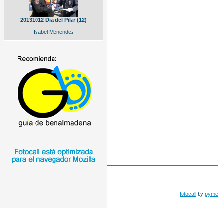
20131012 Dia del Pilar (12)
Isabel Menendez
fotocall
by
pyme