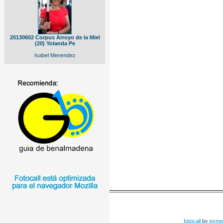
20130602 Corpus Arroyo de la Miel
(20) Yolanda Pe
Isabel Menendez
fotocall
by
pyme