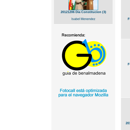
20121206 Dia Constitucion (3)
Isabel Menendez
F
F
20