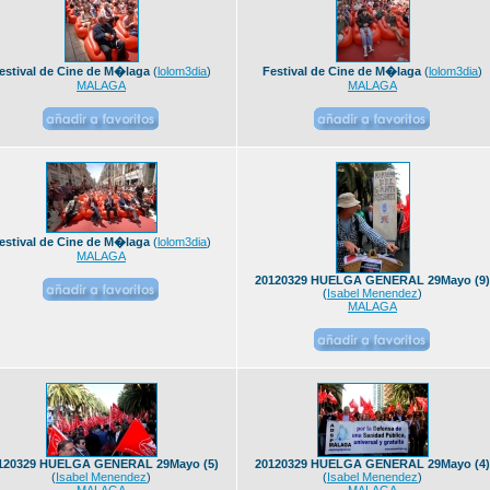
estival de Cine de M�laga
(
lolom3dia
)
Festival de Cine de M�laga
(
lolom3dia
)
MALAGA
MALAGA
estival de Cine de M�laga
(
lolom3dia
)
MALAGA
20120329 HUELGA GENERAL 29Mayo (9)
(
Isabel Menendez
)
MALAGA
120329 HUELGA GENERAL 29Mayo (5)
20120329 HUELGA GENERAL 29Mayo (4)
(
Isabel Menendez
)
(
Isabel Menendez
)