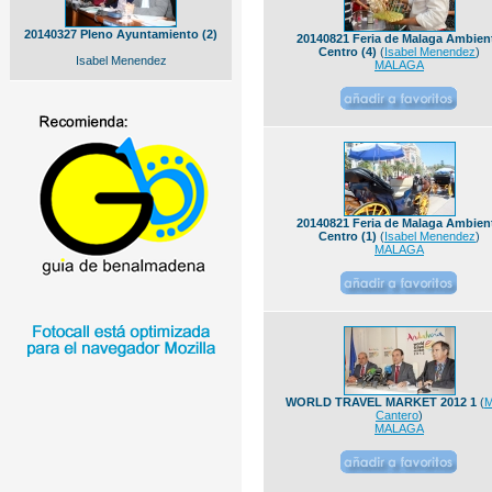
20140327 Pleno Ayuntamiento (2)
20140821 Feria de Malaga Ambien
Centro (4)
(
Isabel Menendez
)
Isabel Menendez
MALAGA
20140821 Feria de Malaga Ambien
Centro (1)
(
Isabel Menendez
)
MALAGA
WORLD TRAVEL MARKET 2012 1
(
M
Cantero
)
MALAGA