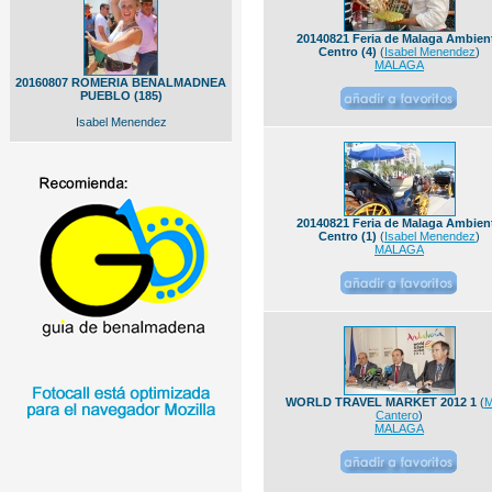
20140821 Feria de Malaga Ambien
Centro (4)
(
Isabel Menendez
)
MALAGA
20160807 ROMERIA BENALMADNEA
PUEBLO (185)
Isabel Menendez
20140821 Feria de Malaga Ambien
Centro (1)
(
Isabel Menendez
)
MALAGA
WORLD TRAVEL MARKET 2012 1
(
M
Cantero
)
MALAGA