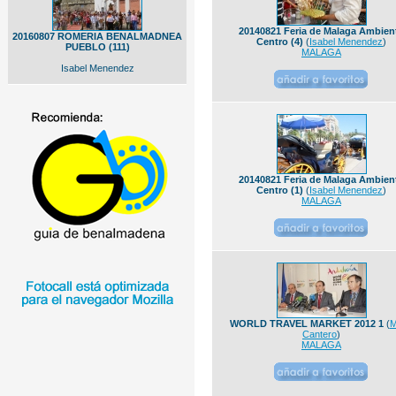
20140821 Feria de Malaga Ambien
20160807 ROMERIA BENALMADNEA
Centro (4)
(
Isabel Menendez
)
PUEBLO (111)
MALAGA
Isabel Menendez
20140821 Feria de Malaga Ambien
Centro (1)
(
Isabel Menendez
)
MALAGA
WORLD TRAVEL MARKET 2012 1
(
M
Cantero
)
MALAGA