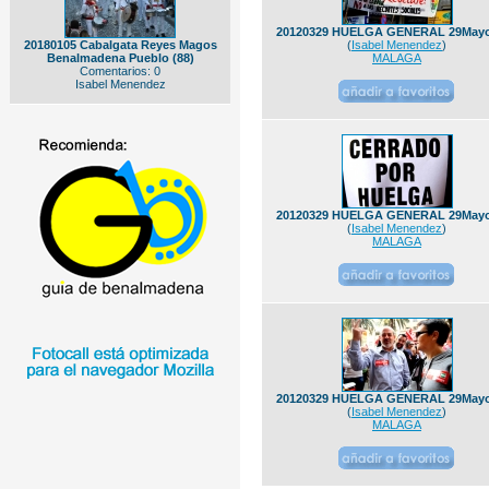
20120329 HUELGA GENERAL 29Mayo
20180105 Cabalgata Reyes Magos
(
Isabel Menendez
)
Benalmadena Pueblo (88)
MALAGA
Comentarios: 0
Isabel Menendez
20120329 HUELGA GENERAL 29Mayo
(
Isabel Menendez
)
MALAGA
20120329 HUELGA GENERAL 29Mayo
(
Isabel Menendez
)
MALAGA