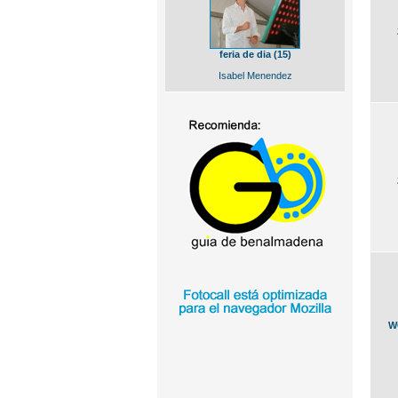
feria de dia (15)
Isabel Menendez
W