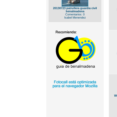
20130723 patrullera guardia civil
benalmadena
Comentarios: 0
Isabel Menendez
W