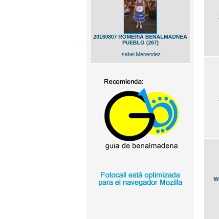
20160807 ROMERIA BENALMADNEA
PUEBLO (267)
Isabel Menendez
W