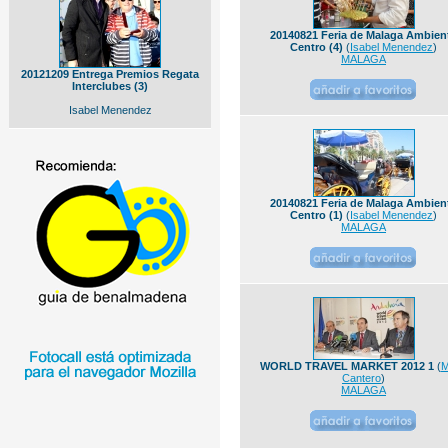
20140821 Feria de Malaga Ambien
Centro (4)
(
Isabel Menendez
)
MALAGA
20121209 Entrega Premios Regata
Interclubes (3)
Isabel Menendez
20140821 Feria de Malaga Ambien
Centro (1)
(
Isabel Menendez
)
MALAGA
WORLD TRAVEL MARKET 2012 1
(
M
Cantero
)
MALAGA