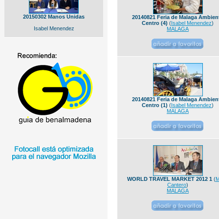
20150302 Manos Unidas
20140821 Feria de Malaga Ambien
Centro (4)
(
Isabel Menendez
)
Isabel Menendez
MALAGA
20140821 Feria de Malaga Ambien
Centro (1)
(
Isabel Menendez
)
MALAGA
WORLD TRAVEL MARKET 2012 1
(
M
Cantero
)
MALAGA