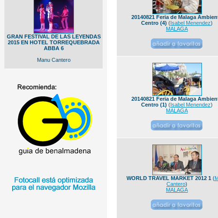
20140821 Feria de Malaga Ambien
Centro (4)
(
Isabel Menendez
)
MALAGA
GRAN FESTIVAL DE LAS LEYENDAS
2015 EN HOTEL TORREQUEBRADA
ABBA 6
Manu Cantero
20140821 Feria de Malaga Ambien
Centro (1)
(
Isabel Menendez
)
MALAGA
WORLD TRAVEL MARKET 2012 1
(
M
Cantero
)
MALAGA