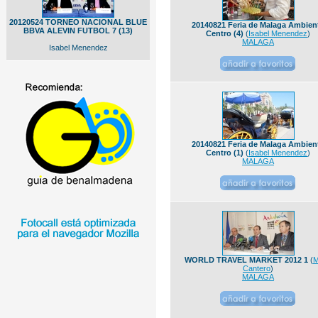
20120524 TORNEO NACIONAL BLUE
20140821 Feria de Malaga Ambien
BBVA ALEVIN FUTBOL 7 (13)
Centro (4)
(
Isabel Menendez
)
MALAGA
Isabel Menendez
20140821 Feria de Malaga Ambien
Centro (1)
(
Isabel Menendez
)
MALAGA
WORLD TRAVEL MARKET 2012 1
(
M
Cantero
)
MALAGA