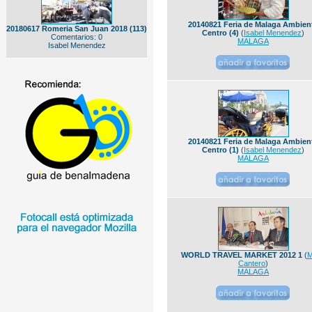
20140821 Feria de Malaga Ambien
20180617 Romeria San Juan 2018 (113)
Centro (4)
(
Isabel Menendez
)
Comentarios: 0
MALAGA
Isabel Menendez
20140821 Feria de Malaga Ambien
Centro (1)
(
Isabel Menendez
)
MALAGA
WORLD TRAVEL MARKET 2012 1
(
M
Cantero
)
MALAGA