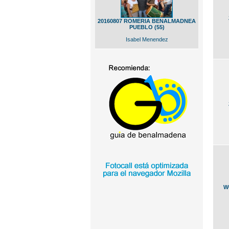
20160807 ROMERIA BENALMADNEA
PUEBLO (55)
Isabel Menendez
W