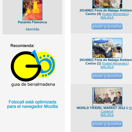
20140821 Feria de Malaga Ambien
Centro (4)
(
Isabel Menendez
)
MALAGA
Pasarela Flamenca
lolom3dia
20140821 Feria de Malaga Ambien
Centro (1)
(
Isabel Menendez
)
MALAGA
WORLD TRAVEL MARKET 2012 1
(
M
Cantero
)
MALAGA