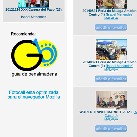
20121216 XXX Carrera del Pavo (23)
20140821 Feria de Malaga Ambien
Centro (4)
(
Isabel Menendez
)
Isabel Menendez
MALAGA
20140821 Feria de Malaga Ambien
Centro (1)
(
Isabel Menendez
)
MALAGA
WORLD TRAVEL MARKET 2012 1
(
M
Cantero
)
MALAGA