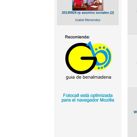
20130924 rp asuntos sociales (2)
Isabel Menendez
W