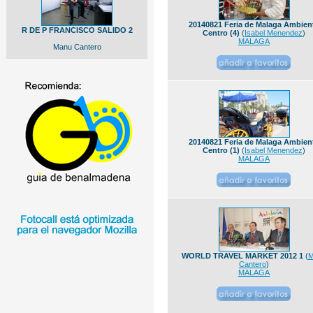
20140821 Feria de Malaga Ambien
R DE P FRANCISCO SALIDO 2
Centro (4)
(
Isabel Menendez
)
MALAGA
Manu Cantero
20140821 Feria de Malaga Ambien
Centro (1)
(
Isabel Menendez
)
MALAGA
WORLD TRAVEL MARKET 2012 1
(
M
Cantero
)
MALAGA