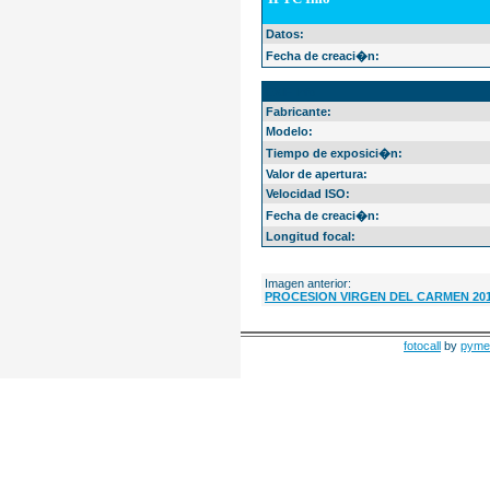
Datos:
Fecha de creaci�n:
EXIF Info
Fabricante:
Modelo:
Tiempo de exposici�n:
Valor de apertura:
Velocidad ISO:
Fecha de creaci�n:
Longitud focal:
Imagen anterior:
PROCESION VIRGEN DEL CARMEN 201
fotocall
by
pyme