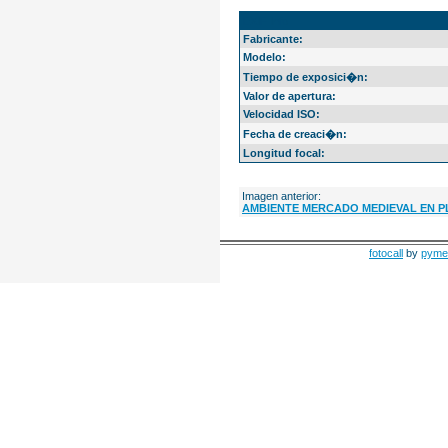
EXIF Info
Fabricante:
Modelo:
Tiempo de exposici�n:
Valor de apertura:
Velocidad ISO:
Fecha de creaci�n:
Longitud focal:
Imagen anterior:
AMBIENTE MERCADO MEDIEVAL EN P
fotocall
by
pyme