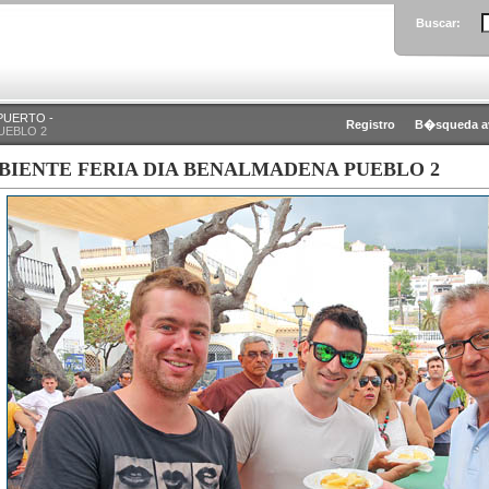
Buscar:
PUERTO -
Registro
B�squeda a
UEBLO 2
BIENTE FERIA DIA BENALMADENA PUEBLO 2