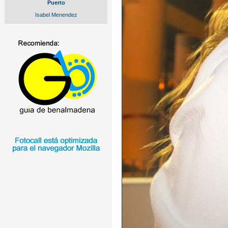
Puerto
Isabel Menendez