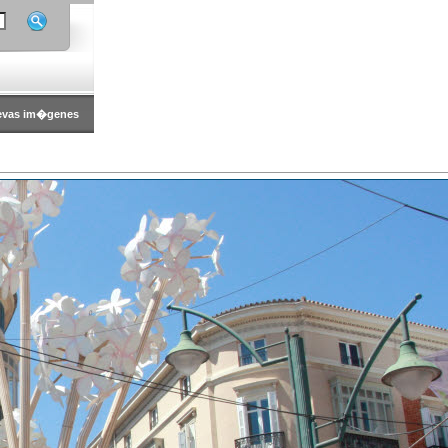
evas im�genes