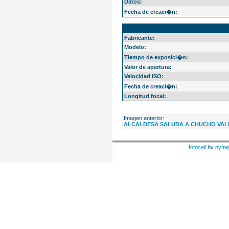
Datos:
Fecha de creaci�n:
EXIF Info
Fabricante:
Modelo:
Tiempo de exposici�n:
Valor de apertura:
Velocidad ISO:
Fecha de creaci�n:
Longitud focal:
Imagen anterior:
ALCALDESA SALUDA A CHUCHO VAL
fotocall
by
pyme