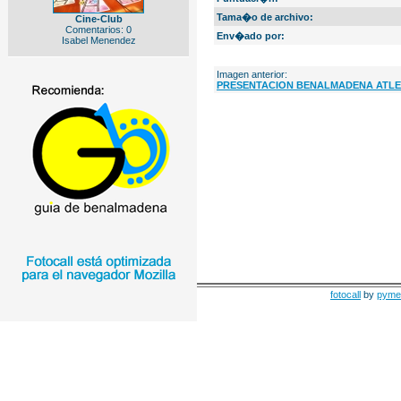
Tama�o de archivo:
Cine-Club
Comentarios: 0
Env�ado por:
Isabel Menendez
Imagen anterior:
PRESENTACION BENALMADENA ATLE
fotocall
by
pyme