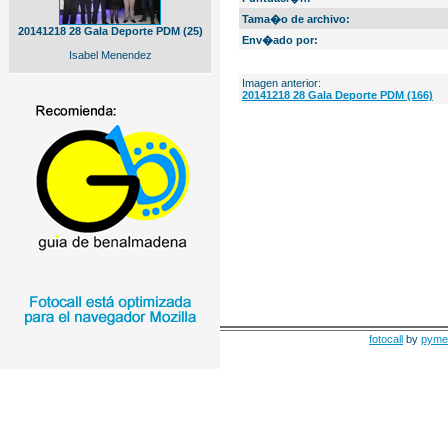
Tama�o de archivo:
20141218 28 Gala Deporte PDM (25)
Env�ado por:
Isabel Menendez
Imagen anterior:
20141218 28 Gala Deporte PDM (166)
fotocall
by
pyme