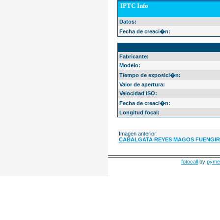
IPTC Info
Datos:
Fecha de creaci�n:
EXIF Info
Fabricante:
Modelo:
Tiempo de exposici�n:
Valor de apertura:
Velocidad ISO:
Fecha de creaci�n:
Longitud focal:
Imagen anterior:
CABALGATA REYES MAGOS FUENGIR
fotocall
by
pyme