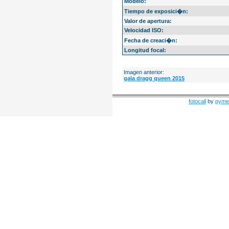
Modelo:
Tiempo de exposici�n:
Valor de apertura:
Velocidad ISO:
Fecha de creaci�n:
Longitud focal:
Imagen anterior:
gala dragg queen 2015
fotocall
by
pyme