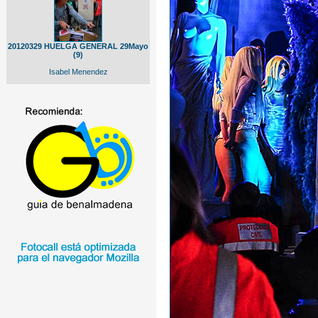
20120329 HUELGA GENERAL 29Mayo
(9)
Isabel Menendez