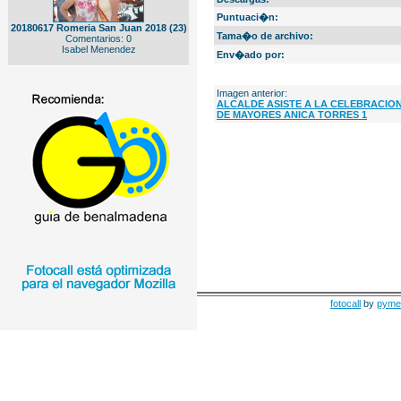
Puntuaci�n:
20180617 Romeria San Juan 2018 (23)
Tama�o de archivo:
Comentarios: 0
Isabel Menendez
Env�ado por:
Imagen anterior:
ALCALDE ASISTE A LA CELEBRACION
DE MAYORES ANICA TORRES 1
fotocall
by
pyme