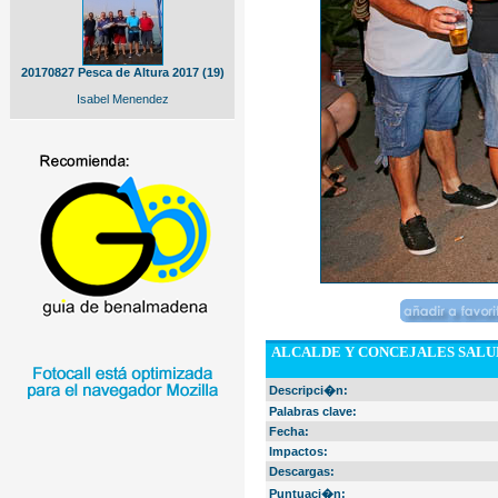
20170827 Pesca de Altura 2017 (19)
Isabel Menendez
ALCALDE Y CONCEJALES SALUDA
Descripci�n:
Palabras clave:
Fecha:
Impactos:
Descargas:
Puntuaci�n: