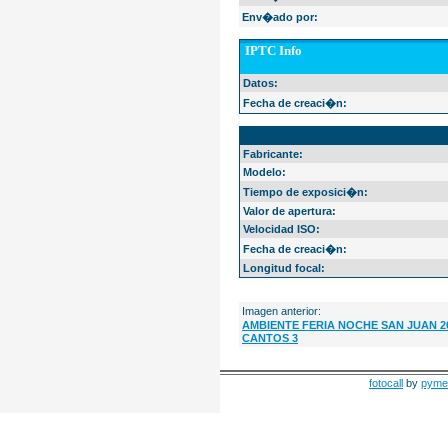
Env�ado por:
IPTC Info
Datos:
Fecha de creaci�n:
EXIF Info
Fabricante:
Modelo:
Tiempo de exposici�n:
Valor de apertura:
Velocidad ISO:
Fecha de creaci�n:
Longitud focal:
Imagen anterior:
AMBIENTE FERIA NOCHE SAN JUAN 
CANTOS 3
fotocall
by
pyme