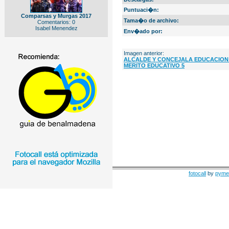
Puntuaci�n:
Comparsas y Murgas 2017
Tama�o de archivo:
Comentarios: 0
Isabel Menendez
Env�ado por:
Imagen anterior:
ALCALDE Y CONCEJALA EDUCACION
MERITO EDUCATIVO 5
fotocall
by
pyme