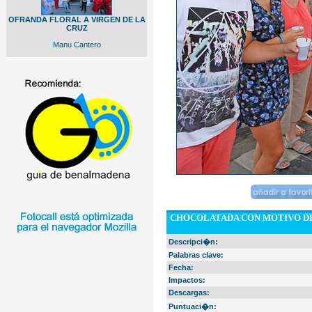
OFRANDA FLORAL A VIRGEN DE LA
CRUZ
Manu Cantero
CHOCOLATADA CON MOTIVO DE
Descripci�n:
Palabras clave:
Fecha:
Impactos:
Descargas:
Puntuaci�n: