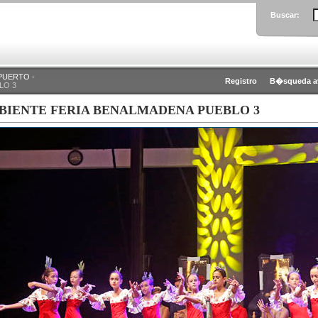
Buscar:
PUERTO -
Registro
B�squeda a
LO 3
BIENTE FERIA BENALMADENA PUEBLO 3