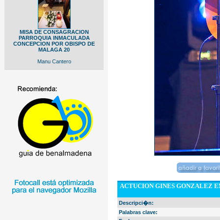
MISA DE CONSAGRACION
PARROQUIA INMACULADA
CONCEPCION POR OBISPO DE
MALAGA 20
Manu Cantero
ACTUCION GINES GONZALEZ E
Descripci�n:
Palabras clave: