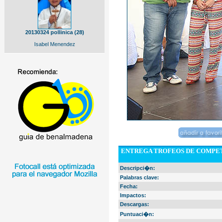
20130324 pollinica (28)
Isabel Menendez
ENTREGA TROFEOS DE COMPET
Descripci�n:
Palabras clave:
Fecha:
Impactos:
Descargas:
Puntuaci�n: