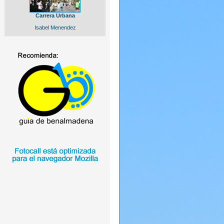
Carrera Urbana
Isabel Menendez