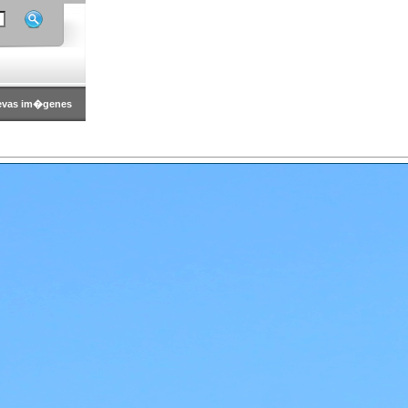
evas im�genes