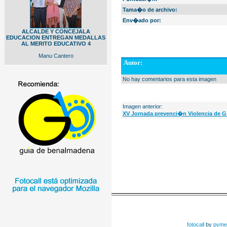
Tama�o de archivo:
Env�ado por:
ALCALDE Y CONCEJALA
EDUCACION ENTREGAN MEDALLAS
AL MERITO EDUCATIVO 4
Manu Cantero
Autor:
No hay comentarios para esta imagen
Imagen anterior:
XV Jornada prevenci�n Violencia de 
fotocall
by
pyme