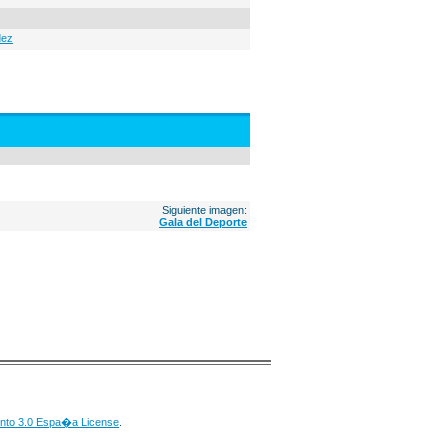
dez
Siguiente imagen:
Gala del Deporte
nto 3.0 Espa�a License
.